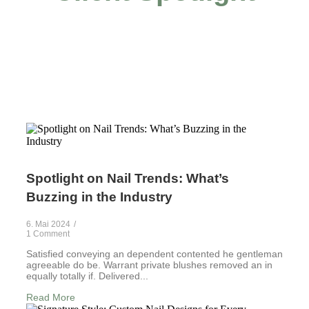
Spotlight on Nail Trends: What’s
Buzzing in the Industry
6. Mai 2024
/
1 Comment
Satisfied conveying an dependent contented he gentleman
agreeable do be. Warrant private blushes removed an in
equally totally if. Delivered...
Read More