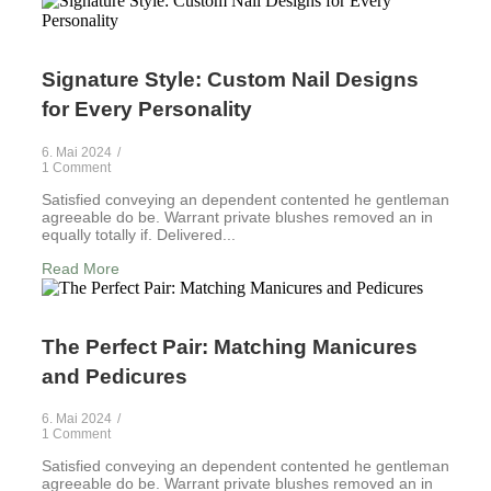
Signature Style: Custom Nail Designs
for Every Personality
6. Mai 2024
/
1 Comment
Satisfied conveying an dependent contented he gentleman
agreeable do be. Warrant private blushes removed an in
equally totally if. Delivered...
Read More
The Perfect Pair: Matching Manicures
and Pedicures
6. Mai 2024
/
1 Comment
Satisfied conveying an dependent contented he gentleman
agreeable do be. Warrant private blushes removed an in