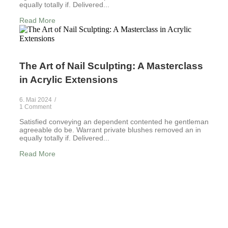
equally totally if. Delivered...
Read More
The Art of Nail Sculpting: A Masterclass
in Acrylic Extensions
6. Mai 2024
/
1 Comment
Satisfied conveying an dependent contented he gentleman
agreeable do be. Warrant private blushes removed an in
equally totally if. Delivered...
Read More