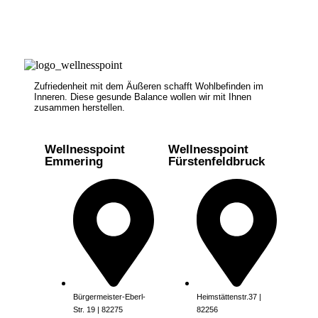
Zufriedenheit mit dem Äußeren schafft Wohlbefinden im
Inneren. Diese gesunde Balance wollen wir mit Ihnen
zusammen herstellen.
Wellnesspoint
Wellnesspoint
Emmering
Fürstenfeldbruck
Bürgermeister-Eberl-
Heimstättenstr.37 |
Str. 19 | 82275
82256