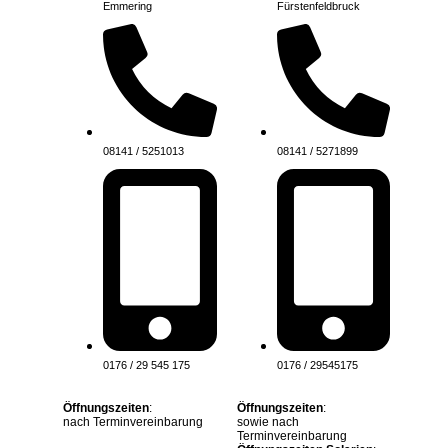
Emmering
Fürstenfeldbruck
08141 / 5251013
08141 / 5271899
0176 / 29 545 175
0176 / 29545175
Öffnungszeiten
:
Öffnungszeiten
:
nach Terminvereinbarung
sowie nach
Terminvereinbarung