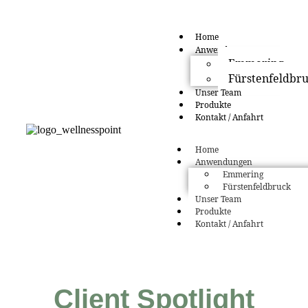
Home
Anwendungen
Emmering
Fürstenfeldbr
Unser Team
Produkte
Kontakt / Anfahrt
Home
Anwendungen
Emmering
Fürstenfeldbruck
Unser Team
Produkte
Kontakt / Anfahrt
Client Spotlight